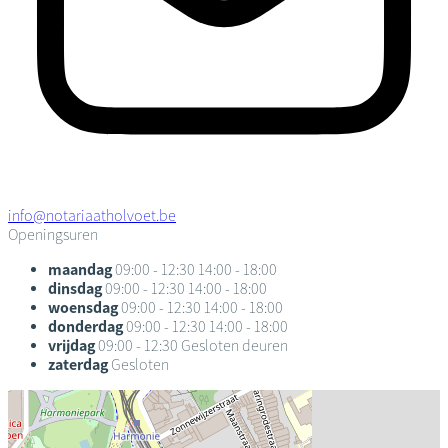
info@notariaatholvoet.be
Openingsuren
maandag
09:00 - 12:30
14:00 - 18:00
dinsdag
09:00 - 12:30
14:00 - 18:00
woensdag
09:00 - 12:30
14:00 - 18:00
donderdag
09:00 - 12:30
14:00 - 18:00
vrijdag
09:00 - 12:30
Gesloten deuren
zaterdag
Gesloten