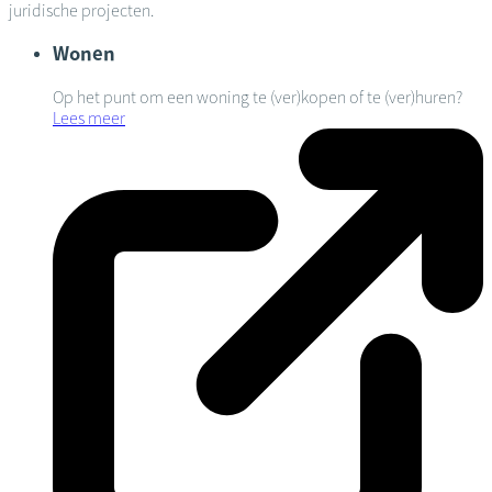
juridische projecten.
Wonen
Op het punt om een woning te (ver)kopen of te (ver)huren?
Lees meer