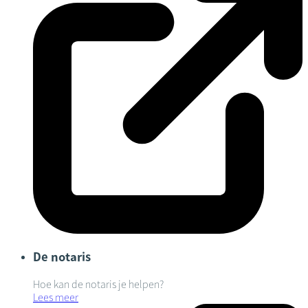
De notaris
Hoe kan de notaris je helpen?
Lees meer