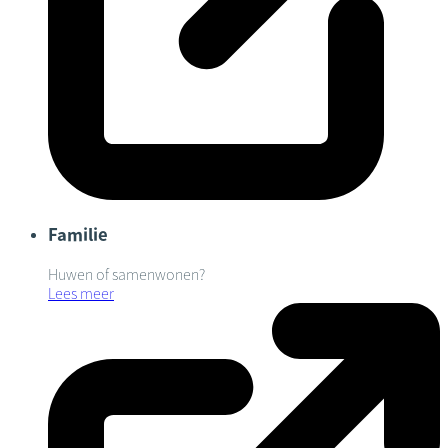
Familie
Huwen of samenwonen?
Lees meer