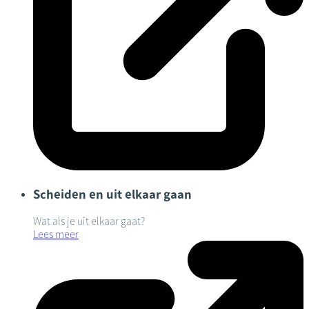
Scheiden en uit elkaar gaan
Wat als je uit elkaar gaat?
Lees meer