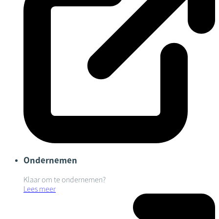
Ondernemen
Klaar om te ondernemen?
Lees meer