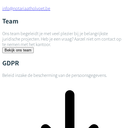
info@notariaatholvoet.be
Team
Ons team begeleidt je met veel plezier bij je belangrijkste
juridische projecten. Heb je een vraag? Aarzel niet om contact op
te nemen met het kantoor.
Bekijk ons team
GDPR
Beleid inzake de bescherming van de persoonsgegevens.