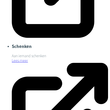
Schenken
Aan iemand schenken
Lees meer