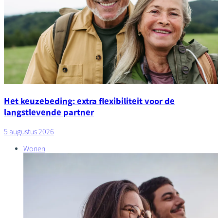
Het keuzebeding: extra flexibiliteit voor de
langstlevende partner
5 augustus 2026
Wonen