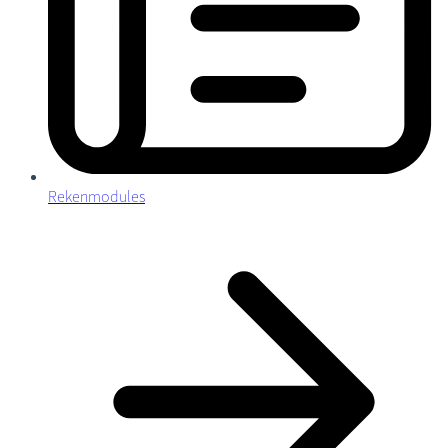
Rekenmodules