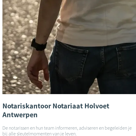
Notariskantoor
Notariaat Holvoet
Antwerpen
De notarissen en hun team informeren, adviseren en begeleiden je
bij alle sleutelmomenten van je leven.