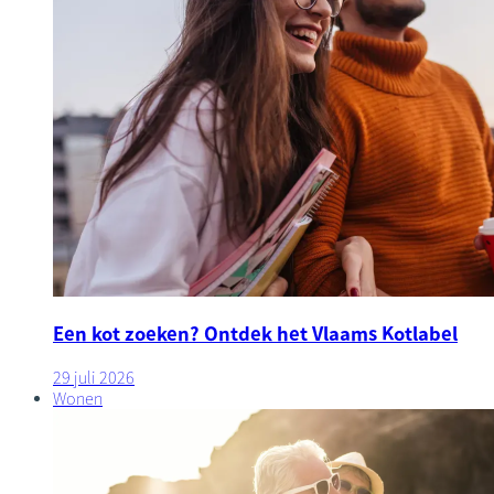
Een kot zoeken? Ontdek het Vlaams Kotlabel
29 juli 2026
Wonen