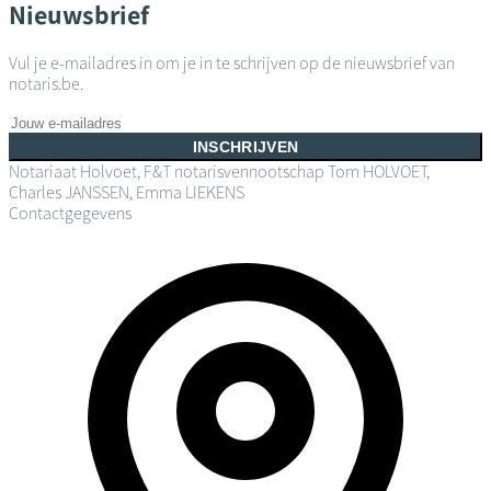
Nieuwsbrief
Vul je e-mailadres in om je in te schrijven op de nieuwsbrief van
notaris.be.
INSCHRIJVEN
Notariaat Holvoet, F&T notarisvennootschap
Tom HOLVOET,
Charles JANSSEN, Emma LIEKENS
Contactgegevens