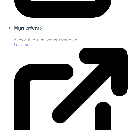
Mijn erfenis
Alles wat je moet weten over erven
Lees meer