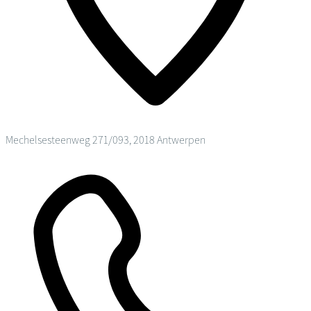
Mechelsesteenweg 271/093, 2018 Antwerpen