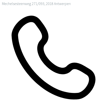
Mechelsesteenweg 271/093, 2018 Antwerpen