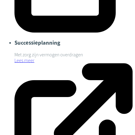
Successieplanning
Met zorg zijn vermogen overdragen
Lees meer