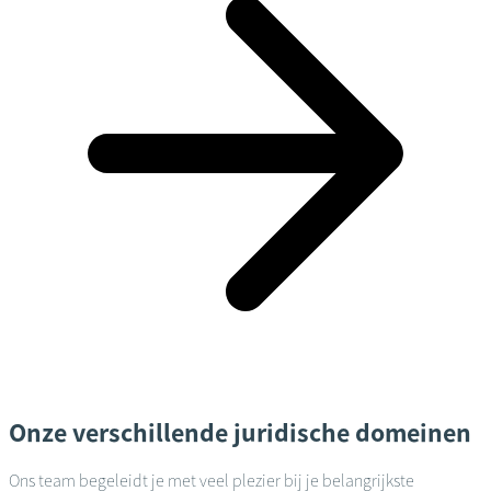
Onze verschillende juridische domeinen
Ons team begeleidt je met veel plezier bij je belangrijkste